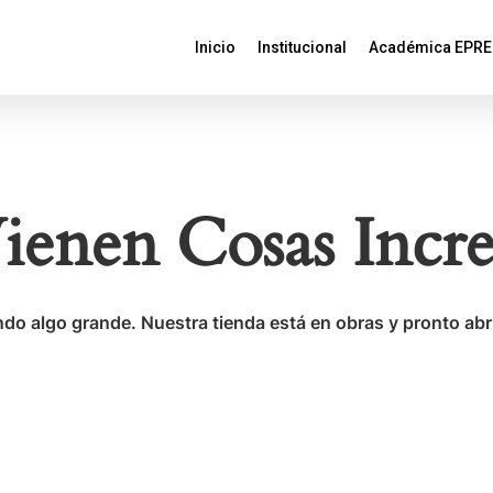
Inicio
Institucional
Académica EPRE
ienen Cosas Incre
do algo grande. Nuestra tienda está en obras y pronto abr