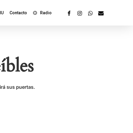
Facebook
Instagram
Whatsapp
Email
IU
Contacto
Radio
íbles
irá sus puertas.