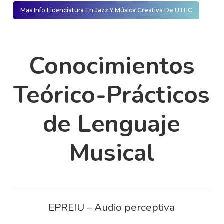
Mas Info Licenciatura En Jazz Y Música Creativa De UTEC
Conocimientos
Teórico-Prácticos
de Lenguaje
Musical
EPREIU – Audio perceptiva