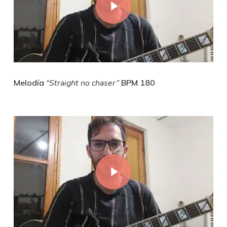
Melodía
“Straight no chaser”
BPM 180
Play Video