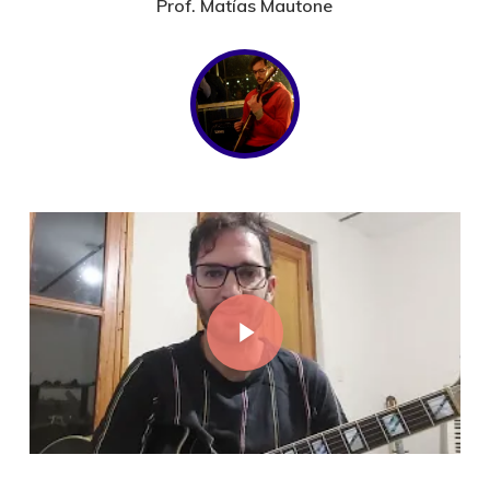
Prof. Matías Mautone
Play Video