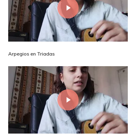
Arpegios en Triadas
Play Video