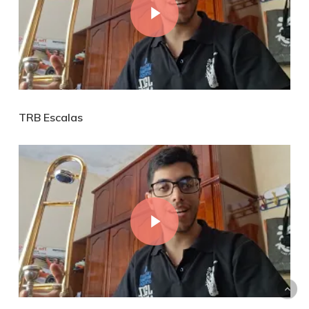
TRB Escalas
Play Video