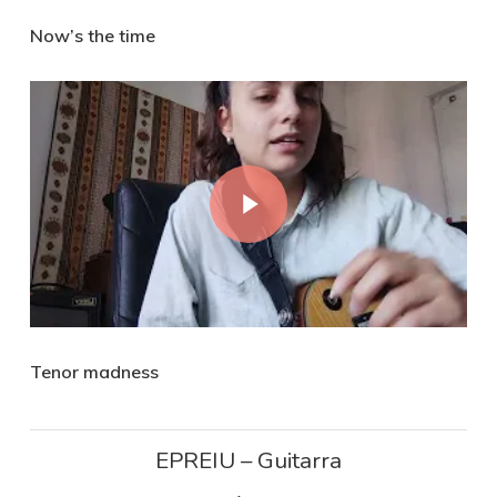
Now’s the time
Play Video
Tenor madness
EPREIU – Guitarra