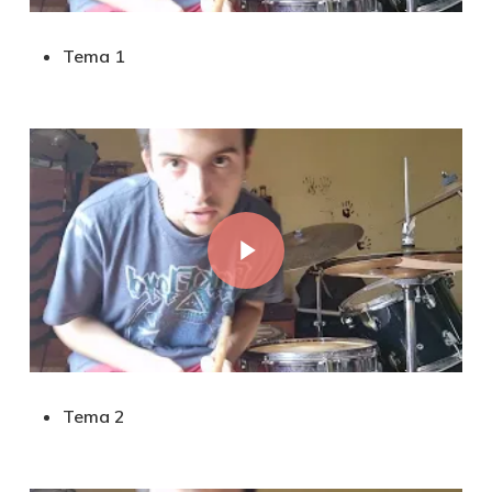
Tema 1
Play Video
Tema 2