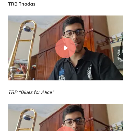
TRB Tríadas
Play Video
TRP “Blues for Alice”
Play Video