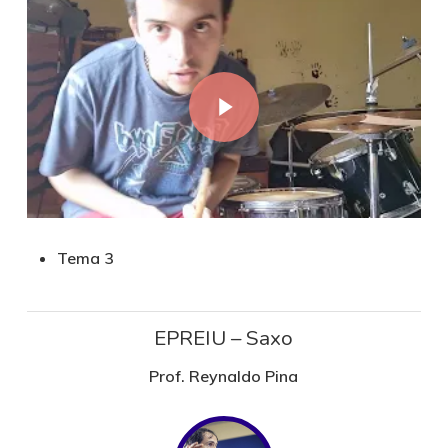
Play Video
Tema 3
EPREIU – Saxo
Prof. Reynaldo Pina