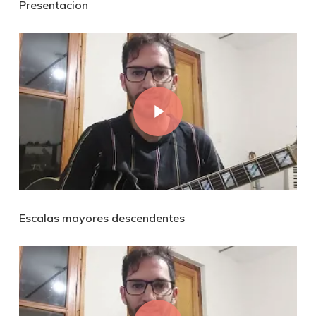
Presentacion
Play Video
Escalas mayores descendentes
Play Video