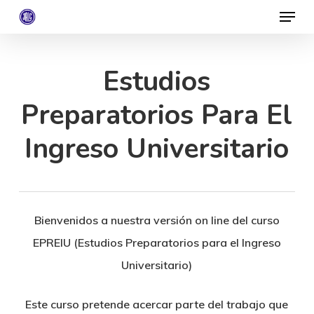
Menu
Skip
to
Close
main
Menu
Estudios
content
Preparatorios Para El
Ingreso Universitario
Bienvenidos a nuestra versión on line del curso
EPREIU (Estudios Preparatorios para el Ingreso
Universitario)
Este curso pretende acercar parte del trabajo que