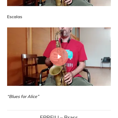
Escalas
Play Video
“Blues for Alice”
EPREIU – Brass