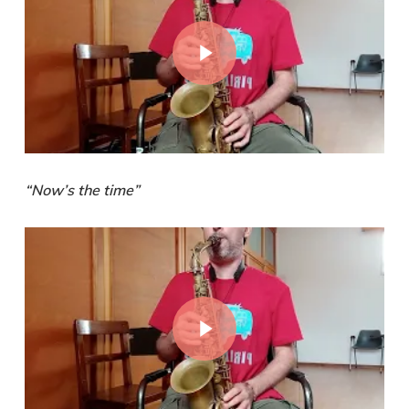
Play Video
“Now’s the time”
Play Video