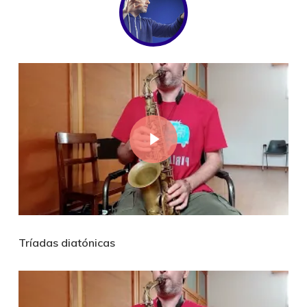
Play Video
Tríadas diatónicas