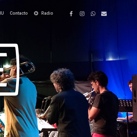
Facebook
Instagram
Whatsapp
Email
IU
Contacto
Radio