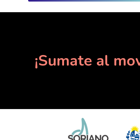
¡Sumate al mov