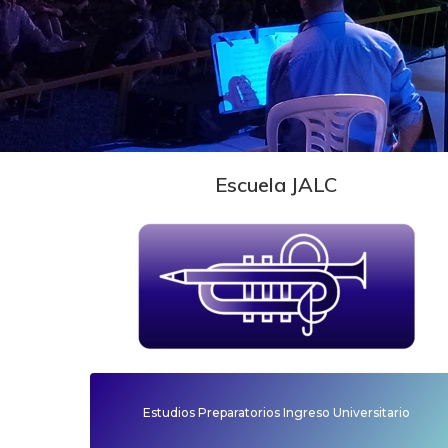
Escuela JALC
Estudios Preparatorios Ingreso Universitario