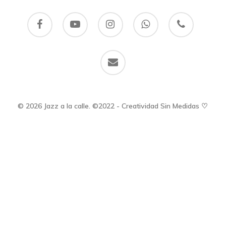
facebook
youtube
instagram
whatsapp
phone
email
© 2026 Jazz a la calle. ©2022 - Creatividad Sin Medidas ♡