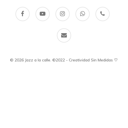
facebook
youtube
instagram
whatsapp
phone
email
© 2026 Jazz a la calle. ©2022 - Creatividad Sin Medidas ♡