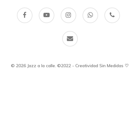
facebook
youtube
instagram
whatsapp
phone
email
© 2026 Jazz a la calle. ©2022 - Creatividad Sin Medidas ♡